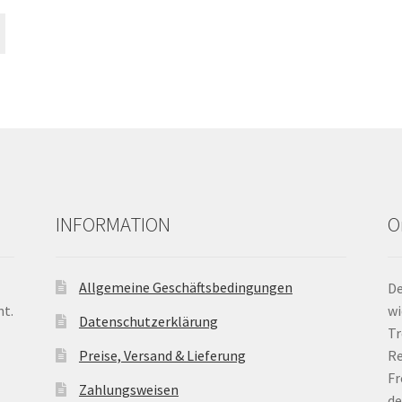
INFORMATION
O
Allgemeine Geschäftsbedingungen
De
nt.
wi
Datenschutzerklärung
Tr
Preise, Versand & Lieferung
Re
Fr
Zahlungsweisen
de