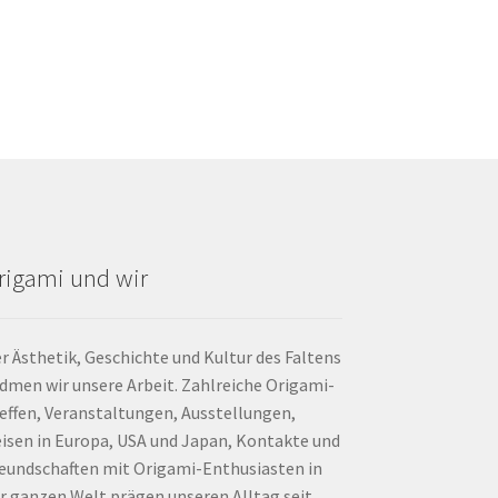
rigami und wir
r Ästhetik, Geschichte und Kultur des Faltens
dmen wir unsere Arbeit. Zahlreiche Origami-
effen, Veranstaltungen, Ausstellungen,
isen in Europa, USA und Japan, Kontakte und
eundschaften mit Origami-Enthusiasten in
r ganzen Welt prägen unseren Alltag seit