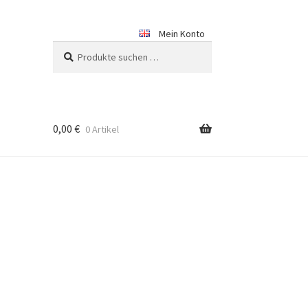
Mein Konto
Suchen
Suchen
nach:
0,00
€
0 Artikel