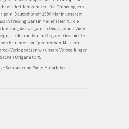
hr als drei Jahrzehnten. Die Gründung von
rigami Deutschland“ 1989 hier in unserem
us in Freising war ein Meilenstein für die
rbreitung des Origami in Deutschland. Viele
eignisse der modernen Origami-Geschichte
ben hier ihren Lauf genommen. Mit dem
ereck Verlag setzen wir unsere Vorstellungen
 Sachen Origami fort.
lke Schröder und Paulo Mulatinho