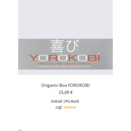
Origami-Box YOROKOBI
15,00
€
Enthält 19% MwSt.
zzgl.
Versand