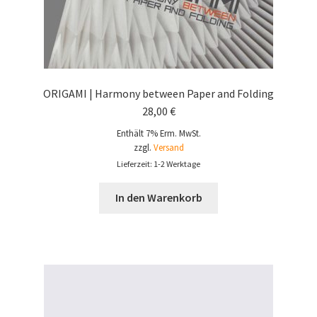
ORIGAMI | Harmony between Paper and Folding
28,00
€
Enthält 7% Erm. MwSt.
zzgl.
Versand
Lieferzeit: 1-2 Werktage
In den Warenkorb