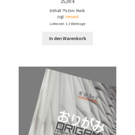
25,00
€
Enthält 7% Erm. MwSt.
zzgl.
Versand
Lieferzeit: 1-2 Werktage
In den Warenkorb