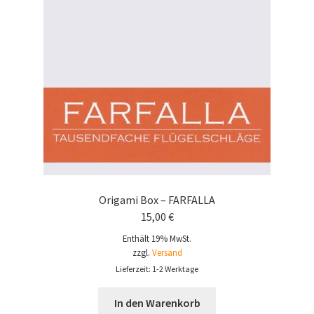
Origami Box – FARFALLA
15,00
€
Enthält 19% MwSt.
zzgl.
Versand
Lieferzeit: 1-2 Werktage
In den Warenkorb