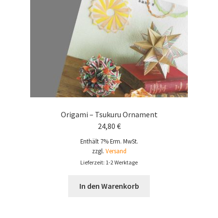
Origami – Tsukuru Ornament
24,80
€
Enthält 7% Erm. MwSt.
zzgl.
Versand
Lieferzeit: 1-2 Werktage
In den Warenkorb