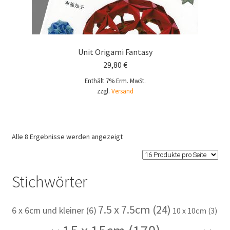
Unit Origami Fantasy
29,80
€
Enthält 7% Erm. MwSt.
zzgl.
Versand
Alle 8 Ergebnisse werden angezeigt
Stichwörter
7.5 x 7.5cm
(24)
6 x 6cm und kleiner
(6)
10 x 10cm
(3)