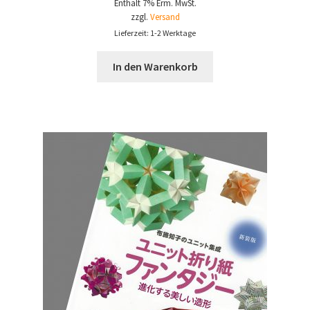
Enthält 7% Erm. MwSt.
zzgl.
Versand
Lieferzeit: 1-2 Werktage
In den Warenkorb