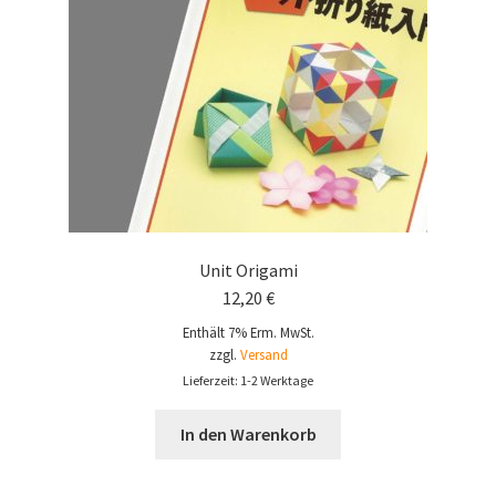
Unit Origami
12,20
€
Enthält 7% Erm. MwSt.
zzgl.
Versand
Lieferzeit: 1-2 Werktage
In den Warenkorb