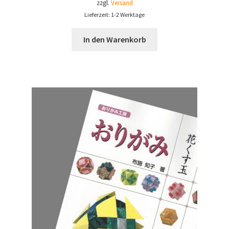
zzgl.
Versand
Lieferzeit: 1-2 Werktage
In den Warenkorb