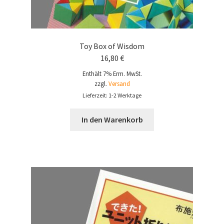
Toy Box of Wisdom
16,80
€
Enthält 7% Erm. MwSt.
zzgl.
Versand
Lieferzeit: 1-2 Werktage
In den Warenkorb