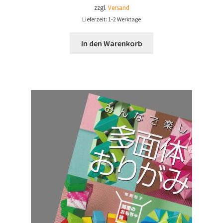
zzgl.
Versand
Lieferzeit: 1-2 Werktage
In den Warenkorb