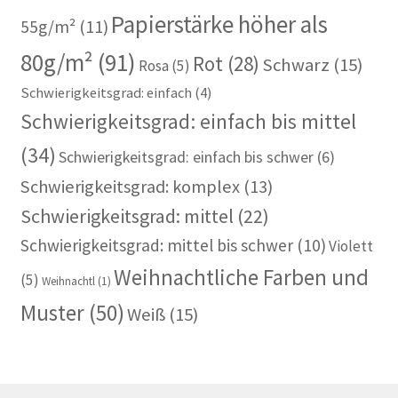
Papierstärke höher als
55g/m²
(11)
80g/m²
(91)
Rot
(28)
Schwarz
(15)
Rosa
(5)
Schwierigkeitsgrad: einfach
(4)
Schwierigkeitsgrad: einfach bis mittel
(34)
Schwierigkeitsgrad: einfach bis schwer
(6)
Schwierigkeitsgrad: komplex
(13)
Schwierigkeitsgrad: mittel
(22)
Schwierigkeitsgrad: mittel bis schwer
(10)
Violett
Weihnachtliche Farben und
(5)
Weihnachtl
(1)
Muster
(50)
Weiß
(15)