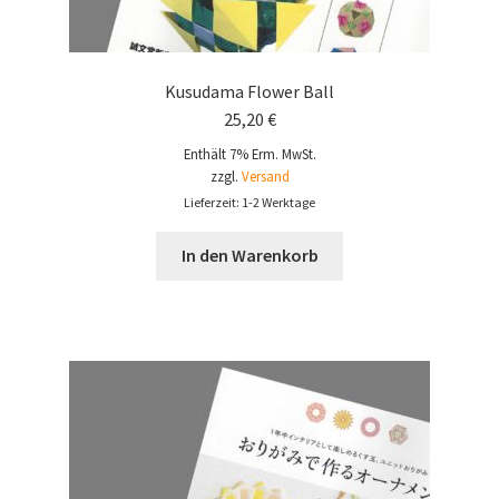
Kusudama Flower Ball
25,20
€
Enthält 7% Erm. MwSt.
zzgl.
Versand
Lieferzeit: 1-2 Werktage
In den Warenkorb