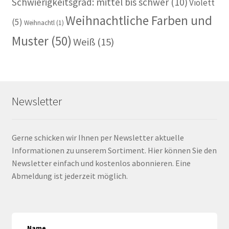
Schwierigkeitsgrad: mittel bis schwer
(10)
Violett
Weihnachtliche Farben und
(5)
Weihnachtl
(1)
Muster
(50)
Weiß
(15)
Newsletter
Gerne schicken wir Ihnen per Newsletter aktuelle
Informationen zu unserem Sortiment. Hier können Sie den
Newsletter einfach und kostenlos abonnieren. Eine
Abmeldung ist jederzeit möglich.
Name