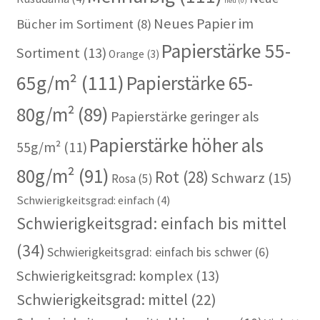
neu
(0)
Neues Papier im
Bücher im Sortiment
(8)
Papierstärke 55-
Sortiment
(13)
Orange
(3)
65g/m²
(111)
Papierstärke 65-
80g/m²
(89)
Papierstärke geringer als
Papierstärke höher als
55g/m²
(11)
80g/m²
(91)
Rot
(28)
Schwarz
(15)
Rosa
(5)
Schwierigkeitsgrad: einfach
(4)
Schwierigkeitsgrad: einfach bis mittel
(34)
Schwierigkeitsgrad: einfach bis schwer
(6)
Schwierigkeitsgrad: komplex
(13)
Schwierigkeitsgrad: mittel
(22)