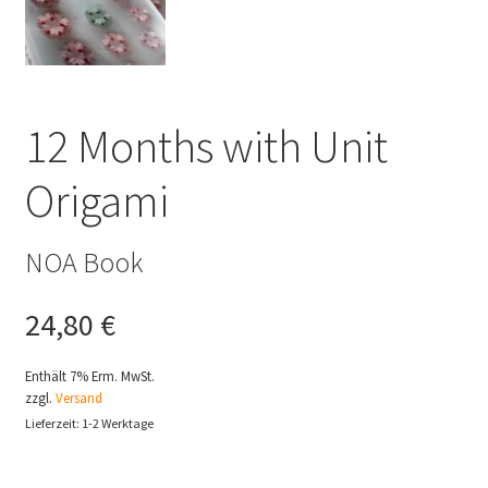
12 Months with Unit
Origami
NOA Book
24,80
€
Enthält 7% Erm. MwSt.
zzgl.
Versand
Lieferzeit: 1-2 Werktage