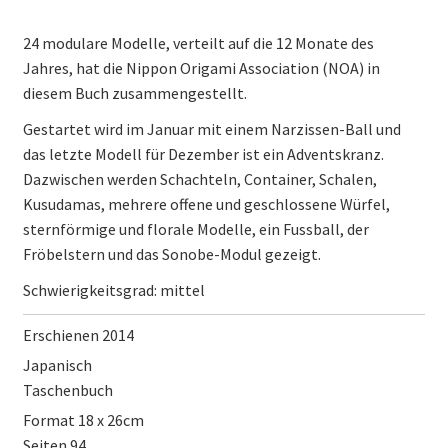
24 modulare Modelle, verteilt auf die 12 Monate des
Jahres, hat die Nippon Origami Association (NOA) in
diesem Buch zusammengestellt.
Gestartet wird im Januar mit einem Narzissen-Ball und
das letzte Modell für Dezember ist ein Adventskranz.
Dazwischen werden Schachteln, Container, Schalen,
Kusudamas, mehrere offene und geschlossene Würfel,
sternförmige und florale Modelle, ein Fussball, der
Fröbelstern und das Sonobe-Modul gezeigt.
Schwierigkeitsgrad: mittel
Erschienen 2014
Japanisch
Taschenbuch
Format 18 x 26cm
Seiten 94