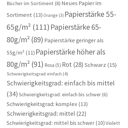
Neues Papier im
Bücher im Sortiment
(8)
Papierstärke 55-
Sortiment
(13)
Orange
(3)
65g/m²
(111)
Papierstärke 65-
80g/m²
(89)
Papierstärke geringer als
Papierstärke höher als
55g/m²
(11)
80g/m²
(91)
Rot
(28)
Schwarz
(15)
Rosa
(5)
Schwierigkeitsgrad: einfach
(4)
Schwierigkeitsgrad: einfach bis mittel
(34)
Schwierigkeitsgrad: einfach bis schwer
(6)
Schwierigkeitsgrad: komplex
(13)
Schwierigkeitsgrad: mittel
(22)
Schwierigkeitsgrad: mittel bis schwer
(10)
Violett