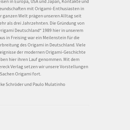
isen in Europa, USA und Japan, Kontakte und
eundschaften mit Origami-Enthusiasten in
r ganzen Welt prägen unseren Alltag seit
hr als drei Jahrzehnten. Die Gründung von
rigami Deutschland“ 1989 hier in unserem
us in Freising war ein Meilenstein für die
rbreitung des Origami in Deutschland. Viele
eignisse der modernen Origami-Geschichte
ben hier ihren Lauf genommen. Mit dem
ereck Verlag setzen wir unsere Vorstellungen
 Sachen Origami fort.
lke Schröder und Paulo Mulatinho