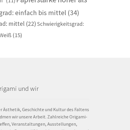
m²
(11)
rad: einfach bis mittel
(34)
ad: mittel
(22)
Schwierigkeitsgrad:
Weiß
(15)
rigami und wir
r Ästhetik, Geschichte und Kultur des Faltens
dmen wir unsere Arbeit. Zahlreiche Origami-
effen, Veranstaltungen, Ausstellungen,