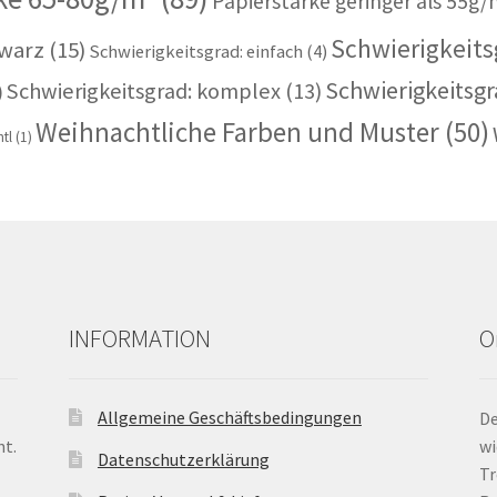
Papierstärke geringer als 55g/
Schwierigkeitsg
warz
(15)
Schwierigkeitsgrad: einfach
(4)
Schwierigkeitsgr
Schwierigkeitsgrad: komplex
(13)
)
Weihnachtliche Farben und Muster
(50)
tl
(1)
INFORMATION
O
Allgemeine Geschäftsbedingungen
De
nt.
wi
Datenschutzerklärung
Tr