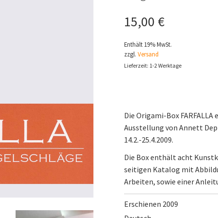
15,00
€
Enthält 19% MwSt.
zzgl.
Versand
Lieferzeit: 1-2 Werktage
Die Origami-Box FARFALLA e
Ausstellung von Annett Depp
14.2.-25.4.2009.
Die Box enthält acht Kunstk
seitigen Katalog mit Abbild
Arbeiten, sowie einer Anlei
Erschienen 2009