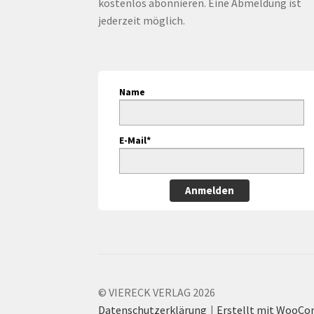
kostenlos abonnieren. Eine Abmeldung ist
jederzeit möglich.
Name
E-Mail*
Anmelden
© VIERECK VERLAG 2026
Datenschutzerklärung
Erstellt mit WooC