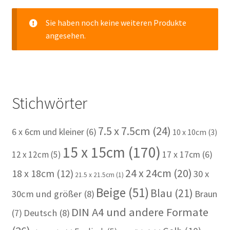
Sie haben noch keine weiteren Produkte
angesehen.
Stichwörter
7.5 x 7.5cm
(24)
6 x 6cm und kleiner
(6)
10 x 10cm
(3)
15 x 15cm
(170)
12 x 12cm
(5)
17 x 17cm
(6)
24 x 24cm
(20)
18 x 18cm
(12)
30 x
21.5 x 21.5cm
(1)
Beige
(51)
Blau
(21)
30cm und größer
(8)
Braun
DIN A4 und andere Formate
(7)
Deutsch
(8)