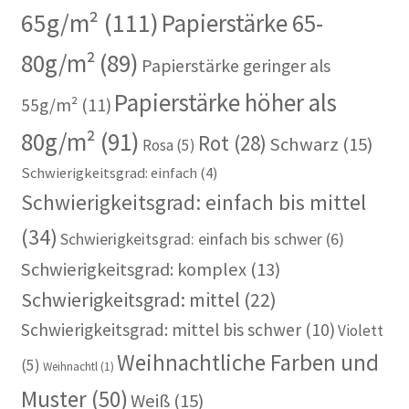
65g/m²
(111)
Papierstärke 65-
80g/m²
(89)
Papierstärke geringer als
Papierstärke höher als
55g/m²
(11)
80g/m²
(91)
Rot
(28)
Schwarz
(15)
Rosa
(5)
Schwierigkeitsgrad: einfach
(4)
Schwierigkeitsgrad: einfach bis mittel
(34)
Schwierigkeitsgrad: einfach bis schwer
(6)
Schwierigkeitsgrad: komplex
(13)
Schwierigkeitsgrad: mittel
(22)
Schwierigkeitsgrad: mittel bis schwer
(10)
Violett
Weihnachtliche Farben und
(5)
Weihnachtl
(1)
Muster
(50)
Weiß
(15)