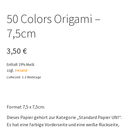
50 Colors Origami –
7,5cm
3,50
€
Enthält 19% MwSt.
zzgl.
Versand
Lieferzeit: 1-2 Werktage
Format 7,5 x 7,5cm.
Dieses Papier gehört zur Kategorie „Standard Papier UNI“.
Es hat eine farbige Vorderseite und eine weiße Rückseite,