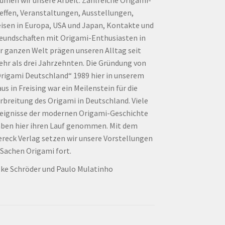
effen, Veranstaltungen, Ausstellungen,
isen in Europa, USA und Japan, Kontakte und
eundschaften mit Origami-Enthusiasten in
r ganzen Welt prägen unseren Alltag seit
hr als drei Jahrzehnten. Die Gründung von
rigami Deutschland“ 1989 hier in unserem
us in Freising war ein Meilenstein für die
rbreitung des Origami in Deutschland. Viele
eignisse der modernen Origami-Geschichte
ben hier ihren Lauf genommen. Mit dem
ereck Verlag setzen wir unsere Vorstellungen
 Sachen Origami fort.
lke Schröder und Paulo Mulatinho