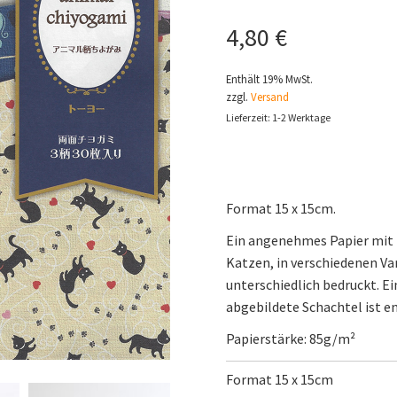
4,80
€
Enthält 19% MwSt.
zzgl.
Versand
Lieferzeit: 1-2 Werktage
Format 15 x 15cm.
Ein angenehmes Papier mit 
Katzen, in verschiedenen Var
unterschiedlich bedruckt. Ei
abgebildete Schachtel ist e
Papierstärke: 85g/
m²
Format 15 x 15cm