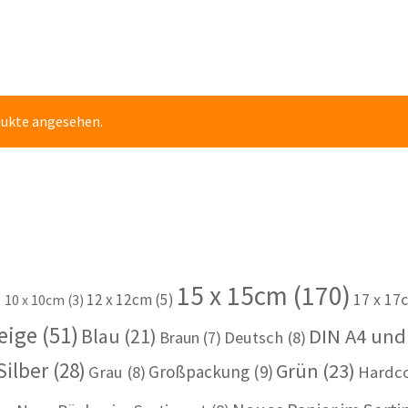
dukte angesehen.
15 x 15cm
(170)
)
12 x 12cm
(5)
17 x 17
10 x 10cm
(3)
eige
(51)
Blau
(21)
DIN A4 und
Braun
(7)
Deutsch
(8)
Silber
(28)
Grün
(23)
Großpackung
(9)
Grau
(8)
Hardc