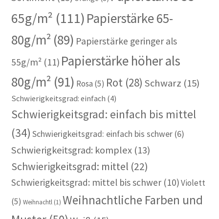
65g/m²
(111)
Papierstärke 65-
80g/m²
(89)
Papierstärke geringer als
Papierstärke höher als
55g/m²
(11)
80g/m²
(91)
Rot
(28)
Schwarz
(15)
Rosa
(5)
Schwierigkeitsgrad: einfach
(4)
Schwierigkeitsgrad: einfach bis mittel
(34)
Schwierigkeitsgrad: einfach bis schwer
(6)
Schwierigkeitsgrad: komplex
(13)
Schwierigkeitsgrad: mittel
(22)
Schwierigkeitsgrad: mittel bis schwer
(10)
Violett
Weihnachtliche Farben und
(5)
Weihnachtl
(1)