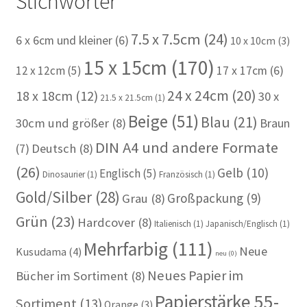
Stichwörter
7.5 x 7.5cm
(24)
6 x 6cm und kleiner
(6)
10 x 10cm
(3)
15 x 15cm
(170)
12 x 12cm
(5)
17 x 17cm
(6)
24 x 24cm
(20)
18 x 18cm
(12)
30 x
21.5 x 21.5cm
(1)
Beige
(51)
Blau
(21)
30cm und größer
(8)
Braun
DIN A4 und andere Formate
(7)
Deutsch
(8)
(26)
Gelb
(10)
Englisch
(5)
Dinosaurier
(1)
Französisch
(1)
Gold/Silber
(28)
Großpackung
(9)
Grau
(8)
Grün
(23)
Hardcover
(8)
Italienisch
(1)
Japanisch/Englisch
(1)
Mehrfarbig
(111)
Neue
Kusudama
(4)
neu
(0)
Neues Papier im
Bücher im Sortiment
(8)
Papierstärke 55-
Sortiment
(13)
Orange
(3)