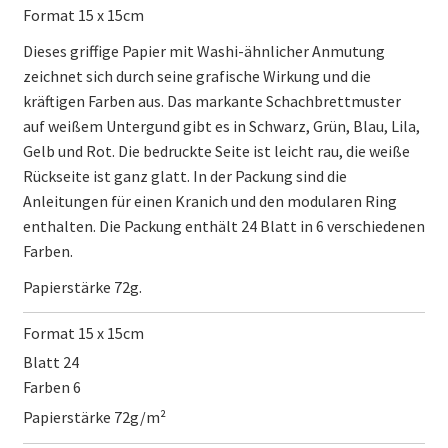
Format 15 x 15cm
Dieses griffige Papier mit Washi-ähnlicher Anmutung
zeichnet sich durch seine grafische Wirkung und die
kräftigen Farben aus. Das markante Schachbrettmuster
auf weißem Untergund gibt es in Schwarz, Grün, Blau, Lila,
Gelb und Rot. Die bedruckte Seite ist leicht rau, die weiße
Rückseite ist ganz glatt. In der Packung sind die
Anleitungen für einen Kranich und den modularen Ring
enthalten. Die Packung enthält 24 Blatt in 6 verschiedenen
Farben.
Papierstärke 72g.
Format 15 x 15cm
Blatt 24
Farben 6
Papierstärke 72g/m²