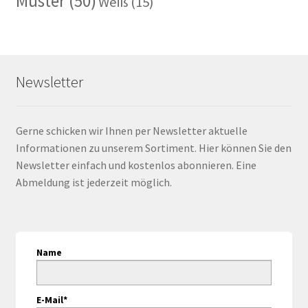
Muster
(50)
Weiß
(15)
Newsletter
Gerne schicken wir Ihnen per Newsletter aktuelle
Informationen zu unserem Sortiment. Hier können Sie den
Newsletter einfach und kostenlos abonnieren. Eine
Abmeldung ist jederzeit möglich.
Name
E-Mail*