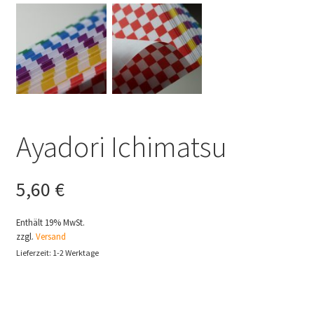
Ayadori Ichimatsu
5,60
€
Enthält 19% MwSt.
zzgl.
Versand
Lieferzeit: 1-2 Werktage