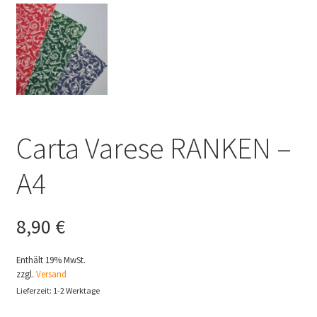
Carta Varese RANKEN –
A4
8,90
€
Enthält 19% MwSt.
zzgl.
Versand
Lieferzeit: 1-2 Werktage