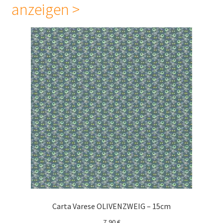
anzeigen >
Carta Varese OLIVENZWEIG – 15cm
7,90
€