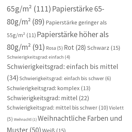
65g/m²
(111)
Papierstärke 65-
80g/m²
(89)
Papierstärke geringer als
Papierstärke höher als
55g/m²
(11)
80g/m²
(91)
Rot
(28)
Schwarz
(15)
Rosa
(5)
Schwierigkeitsgrad: einfach
(4)
Schwierigkeitsgrad: einfach bis mittel
(34)
Schwierigkeitsgrad: einfach bis schwer
(6)
Schwierigkeitsgrad: komplex
(13)
Schwierigkeitsgrad: mittel
(22)
Schwierigkeitsgrad: mittel bis schwer
(10)
Violett
Weihnachtliche Farben und
(5)
Weihnachtl
(1)
Muster
(50)
Weiß
(15)