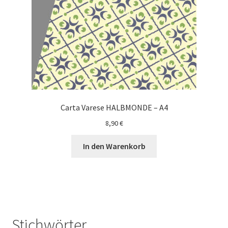
Carta Varese HALBMONDE – A4
8,90
€
In den Warenkorb
Stichwörter