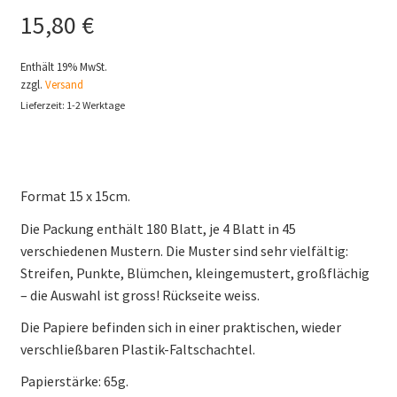
15,80
€
Enthält 19% MwSt.
zzgl.
Versand
Lieferzeit: 1-2 Werktage
Format 15 x 15cm.
Die Packung enthält 180 Blatt, je 4 Blatt in 45
verschiedenen Mustern. Die Muster sind sehr vielfältig:
Streifen, Punkte, Blümchen, kleingemustert, großflächig
– die Auswahl ist gross! Rückseite weiss.
Die Papiere befinden sich in einer praktischen, wieder
verschließbaren Plastik-Faltschachtel.
Papierstärke: 65g.