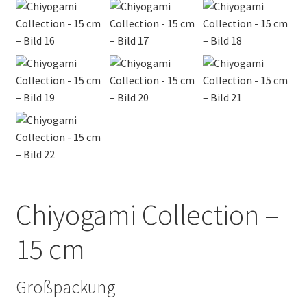
Chiyogami Collection –
15 cm
Großpackung