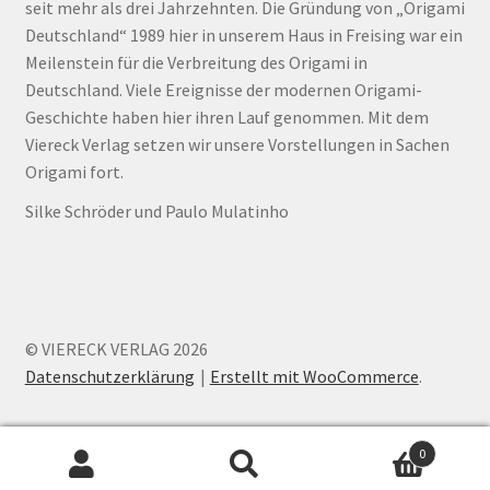
seit mehr als drei Jahrzehnten. Die Gründung von „Origami
Deutschland“ 1989 hier in unserem Haus in Freising war ein
Meilenstein für die Verbreitung des Origami in
Deutschland. Viele Ereignisse der modernen Origami-
Geschichte haben hier ihren Lauf genommen. Mit dem
Viereck Verlag setzen wir unsere Vorstellungen in Sachen
Origami fort.
Silke Schröder und Paulo Mulatinho
© VIERECK VERLAG 2026
Datenschutzerklärung
Erstellt mit WooCommerce
.
0
Suchen
Suchen