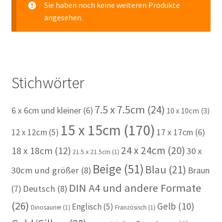
Sie haben noch keine weiteren Produkte
angesehen.
Stichwörter
7.5 x 7.5cm
(24)
6 x 6cm und kleiner
(6)
10 x 10cm
(3)
15 x 15cm
(170)
12 x 12cm
(5)
17 x 17cm
(6)
24 x 24cm
(20)
18 x 18cm
(12)
30 x
21.5 x 21.5cm
(1)
Beige
(51)
Blau
(21)
30cm und größer
(8)
Braun
DIN A4 und andere Formate
(7)
Deutsch
(8)
(26)
Gelb
(10)
Englisch
(5)
Dinosaurier
(1)
Französisch
(1)