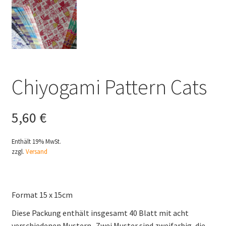
Chiyogami Pattern Cats
5,60
€
Enthält 19% MwSt.
zzgl.
Versand
Format 15 x 15cm
Diese Packung enthält insgesamt 40 Blatt mit acht
verschiedenen Mustern. Zwei Muster sind zweifarbig, die