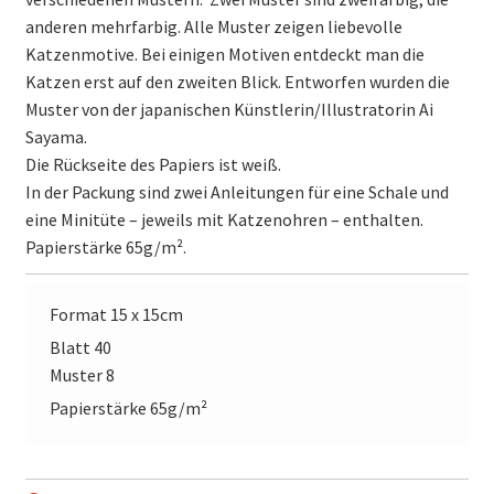
anderen mehrfarbig. Alle Muster zeigen liebevolle
Katzenmotive. Bei einigen Motiven entdeckt man die
Katzen erst auf den zweiten Blick. Entworfen wurden die
Muster von der japanischen Künstlerin/Illustratorin Ai
Sayama.
Die Rückseite des Papiers ist weiß.
In der Packung sind zwei Anleitungen für eine Schale und
eine Minitüte – jeweils mit Katzenohren – enthalten.
Papierstärke 65g/m².
Format 15 x 15cm
Blatt 40
Muster 8
Papierstärke 65g/m²