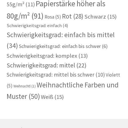
Papierstärke höher als
55g/m²
(11)
80g/m²
(91)
Rot
(28)
Schwarz
(15)
Rosa
(5)
Schwierigkeitsgrad: einfach
(4)
Schwierigkeitsgrad: einfach bis mittel
(34)
Schwierigkeitsgrad: einfach bis schwer
(6)
Schwierigkeitsgrad: komplex
(13)
Schwierigkeitsgrad: mittel
(22)
Schwierigkeitsgrad: mittel bis schwer
(10)
Violett
Weihnachtliche Farben und
(5)
Weihnachtl
(1)
Muster
(50)
Weiß
(15)