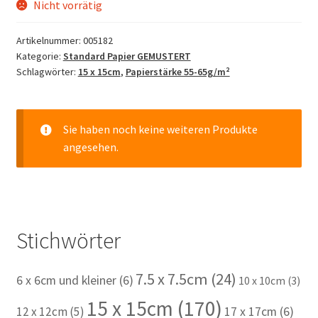
Nicht vorrätig
Artikelnummer:
005182
Kategorie:
Standard Papier GEMUSTERT
Schlagwörter:
15 x 15cm
,
Papierstärke 55-65g/m²
Sie haben noch keine weiteren Produkte
angesehen.
Stichwörter
7.5 x 7.5cm
(24)
6 x 6cm und kleiner
(6)
10 x 10cm
(3)
15 x 15cm
(170)
12 x 12cm
(5)
17 x 17cm
(6)