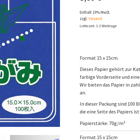
Enthält 19% MwSt.
zzgl.
Versand
Lieferzeit: 1-2 Werktage
Format 15 x 15cm.
Dieses Papier gehört zur Kat
farbige Vorderseite und eine 
Wir bieten das Papier in z
an.
In dieser Packung sind 100 
die eine Seite des Papiers ist
Papierstärke: 70g/m²
Format 15 x 15cm