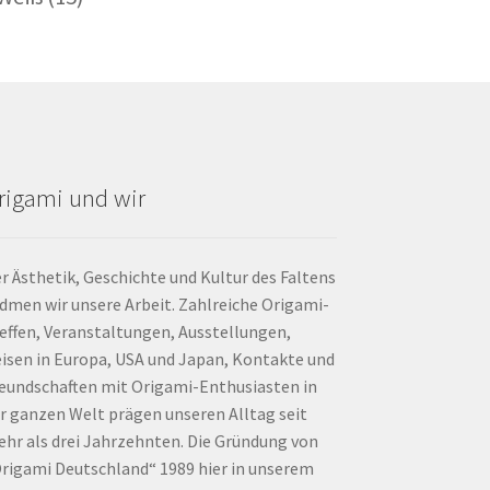
rigami und wir
r Ästhetik, Geschichte und Kultur des Faltens
dmen wir unsere Arbeit. Zahlreiche Origami-
effen, Veranstaltungen, Ausstellungen,
isen in Europa, USA und Japan, Kontakte und
eundschaften mit Origami-Enthusiasten in
r ganzen Welt prägen unseren Alltag seit
hr als drei Jahrzehnten. Die Gründung von
rigami Deutschland“ 1989 hier in unserem