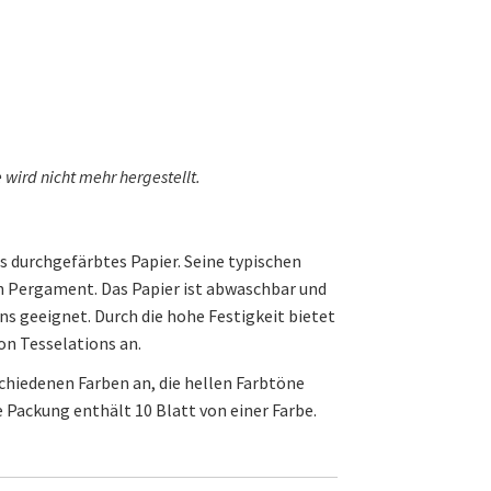
 wird nicht mehr hergestellt.
s durchgefärbtes Papier. Seine typischen
n Pergament. Das Papier ist abwaschbar und
ns geeignet. Durch die hohe Festigkeit bietet
on Tesselations an.
schiedenen Farben an, die hellen Farbtöne
e Packung enthält 10 Blatt von einer Farbe.