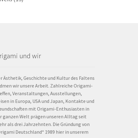
rigami und wir
r Ästhetik, Geschichte und Kultur des Faltens
dmen wir unsere Arbeit. Zahlreiche Origami-
effen, Veranstaltungen, Ausstellungen,
isen in Europa, USA und Japan, Kontakte und
eundschaften mit Origami-Enthusiasten in
r ganzen Welt prägen unseren Alltag seit
hr als drei Jahrzehnten. Die Gründung von
rigami Deutschland“ 1989 hier in unserem