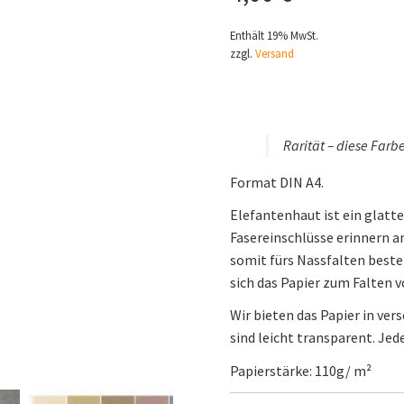
Enthält 19% MwSt.
zzgl.
Versand
Rarität – diese Farbe
Format DIN A4.
Elefantenhaut ist ein glatte
Fasereinschlüsse erinnern a
somit fürs Nassfalten beste
sich das Papier zum Falten v
Wir bieten das Papier in ver
sind leicht transparent. Jed
Papierstärke: 110g/ m²