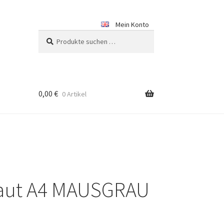
Mein Konto
Suchen
Suchen
nach:
0,00
€
0 Artikel
haut A4 MAUSGRAU