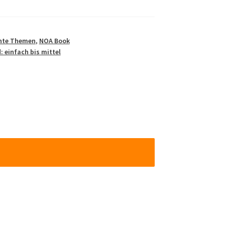
hte Themen
,
NOA Book
: einfach bis mittel