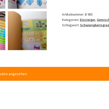
Menge
Artikelnummer:
B 985
Kategorien:
Einsteiger
,
Gemisc
Schlagwort:
Schwierigkeitsgrad
dukte angesehen.