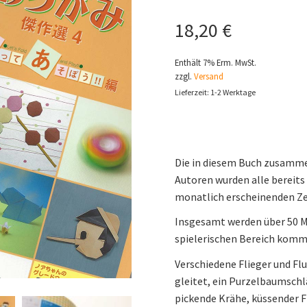
18,20
€
Enthält 7% Erm. MwSt.
zzgl.
Versand
Lieferzeit: 1-2 Werktage
Die in diesem Buch zusamme
Autoren wurden alle bereits
monatlich erscheinenden Zei
Insgesamt werden über 50 Mo
spielerischen Bereich komm
Verschiedene Flieger und Fl
gleitet, ein Purzelbaumschl
pickende Krähe, küssender F