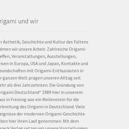
rigami und wir
r Ästhetik, Geschichte und Kultur des Faltens
dmen wir unsere Arbeit. Zahlreiche Origami-
effen, Veranstaltungen, Ausstellungen,
isen in Europa, USA und Japan, Kontakte und
eundschaften mit Origami-Enthusiasten in
r ganzen Welt prägen unseren Alltag seit
hr als drei Jahrzehnten. Die Gründung von
rigami Deutschland“ 1989 hier in unserem
us in Freising war ein Meilenstein für die
rbreitung des Origami in Deutschland. Viele
eignisse der modernen Origami-Geschichte
ben hier ihren Lauf genommen. Mit dem
ereck Verlag setzen wir unsere Vorstellungen