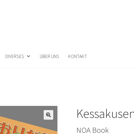
DIVERSES
ÜBER UNS
KONTAKT
Kessakusen
🔍
NOA Book