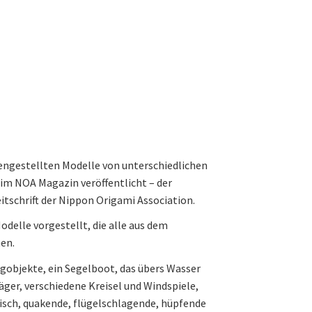
ngestellten Modelle von unterschiedlichen
 im NOA Magazin veröffentlicht – der
tschrift der Nippon Origami Association.
delle vorgestellt, die alle aus dem
en.
ugobjekte, ein Segelboot, das übers Wasser
äger, verschiedene Kreisel und Windspiele,
isch, quakende, flügelschlagende, hüpfende