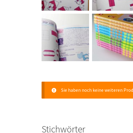
Sie haben noch keine weiteren Pro
Stichwörter