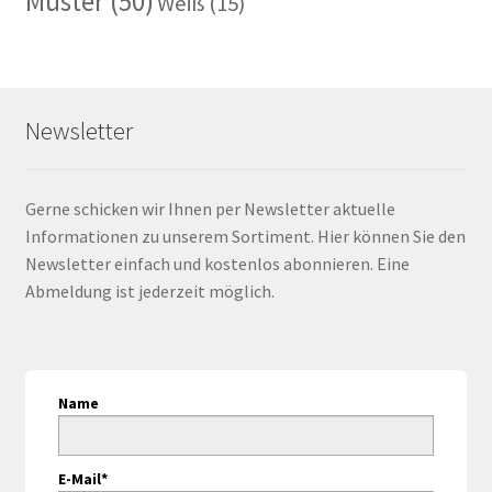
Muster
(50)
Weiß
(15)
Newsletter
Gerne schicken wir Ihnen per Newsletter aktuelle
Informationen zu unserem Sortiment. Hier können Sie den
Newsletter einfach und kostenlos abonnieren. Eine
Abmeldung ist jederzeit möglich.
Name
E-Mail*