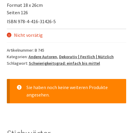
Format 18 x 26cm
Seiten 126
ISBN 978-4-416-31426-5
Nicht vorrätig
Artikelnummer:
B 745
Kategorien:
Andere Autoren
,
Dekorativ | Festlich | Nützlich
Schlagwort:
Schwierigkeitsgrad: einfach bis mittel
Sie haben noch keine weiteren Produkte
angesehen.