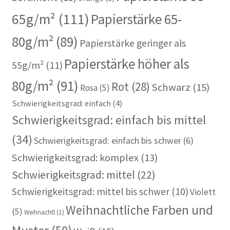
65g/m²
(111)
Papierstärke 65-
80g/m²
(89)
Papierstärke geringer als
Papierstärke höher als
55g/m²
(11)
80g/m²
(91)
Rot
(28)
Schwarz
(15)
Rosa
(5)
Schwierigkeitsgrad: einfach
(4)
Schwierigkeitsgrad: einfach bis mittel
(34)
Schwierigkeitsgrad: einfach bis schwer
(6)
Schwierigkeitsgrad: komplex
(13)
Schwierigkeitsgrad: mittel
(22)
Schwierigkeitsgrad: mittel bis schwer
(10)
Violett
Weihnachtliche Farben und
(5)
Weihnachtl
(1)