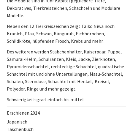
Die Modelle sind in fünf Kapitel gegliedert: Tiere,
Dekoratives, Tierkreiszeichen, Schachteln und Modulare
Modelle.
Neben den 12 Tierkreiszeichen zeigt Taiko Niwa noch
Kranich, Pfau, Schwan, Känguruh, Eichhörnchen,
Schildkröte, hüpfenden Frosch, Krebs und mehr.
Des weiteren werden Stäbchenhalter, Kaiserpaar, Puppe,
Samurai-Helm, Schulranzen, Kleid, Jacke, Zierknoten,
Pyramidenschachtel, rechteckige Schachtel, quadratische
Schachtel mit und ohne Unterteilungen, Masu-Schachtel,
Schalen, Sterndose, Schachtel mit Henkel, Kreisel,
Polyeder, Ringe und mehr gezeigt.
Schwierigkeitsgrad: einfach bis mittel
Erschienen 2014
Japanisch
Taschenbuch