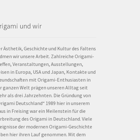
rigami und wir
r Ästhetik, Geschichte und Kultur des Faltens
dmen wir unsere Arbeit. Zahlreiche Origami-
effen, Veranstaltungen, Ausstellungen,
isen in Europa, USA und Japan, Kontakte und
eundschaften mit Origami-Enthusiasten in
r ganzen Welt prägen unseren Alltag seit
hr als drei Jahrzehnten. Die Gründung von
rigami Deutschland“ 1989 hier in unserem
us in Freising war ein Meilenstein für die
rbreitung des Origami in Deutschland. Viele
eignisse der modernen Origami-Geschichte
ben hier ihren Lauf genommen. Mit dem