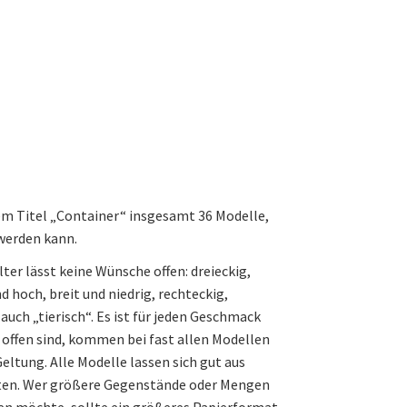
em Titel „Container“ insgesamt 36 Modelle,
werden kann.
ter lässt keine Wünsche offen: dreieckig,
d hoch, breit und niedrig, rechteckig,
 auch „tierisch“. Es ist für jeden Geschmack
 offen sind, kommen bei fast allen Modellen
Geltung. Alle Modelle lassen sich gut aus
ten. Wer größere Gegenstände oder Mengen