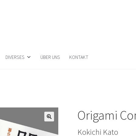
DIVERSES
ÜBER UNS
KONTAKT
Origami Co
🔍
Kokichi Kato