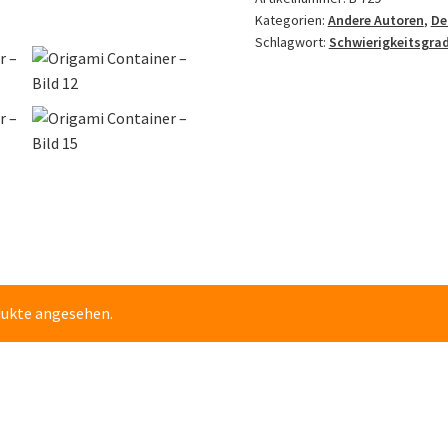
Kategorien:
Andere Autoren
,
De
Schlagwort:
Schwierigkeitsgrad
dukte angesehen.