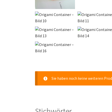
Sie haben noch keine weiteren Pro
Stichwörter