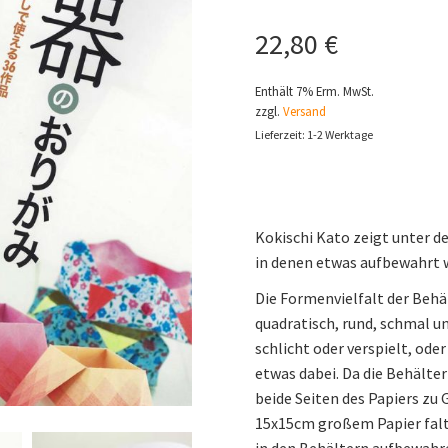
22,80
€
Enthält 7% Erm. MwSt.
zzgl.
Versand
Lieferzeit: 1-2 Werktage
Kokischi Kato zeigt unter d
in denen etwas aufbewahrt 
Die Formenvielfalt der Behäl
quadratisch, rund, schmal un
schlicht oder verspielt, oder
etwas dabei. Da die Behälter
beide Seiten des Papiers zu 
15x15cm großem Papier fal