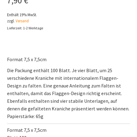
7,90
€
Enthält 19% MwSt.
zzgl.
Versand
Lieferzeit: 1-2 Werktage
Format 7,5 x 7,5cm
Die Packung enthält 100 Blatt. Je vier Blatt, um 25
verschiedene Kraniche mit internationalem Flaggen-
Design zu falten. Eine genaue Anleitung zum Falten ist
enthalten, damit das Flaggen-Design richtig erscheint.
Ebenfalls enthalten sind vier stabile Unterlagen, auf
denen die gefalteten Kraniche präsentiert werden können.
Papierstärke: 65g
Format 7,5 x 7,5cm