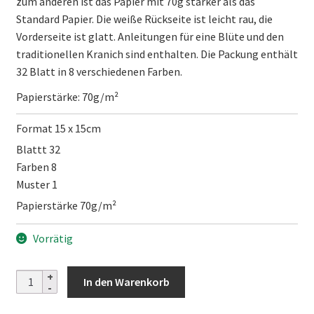
zum anderen ist das Papier mit 70g stärker als das
Standard Papier. Die weiße Rückseite ist leicht rau, die
Vorderseite ist glatt. Anleitungen für eine Blüte und den
traditionellen Kranich sind enthalten. Die Packung enthält
32 Blatt in 8 verschiedenen Farben.
Papierstärke: 70g/m²
Format 15 x 15cm
Blattt 32
Farben 8
Muster 1
Papierstärke 70g/m²
Vorrätig
Soft
In den Warenkorb
Harmony
Washi