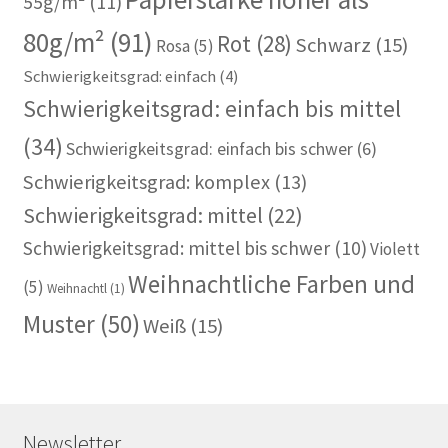
55g/m²
(11)
80g/m²
(91)
Rot
(28)
Schwarz
(15)
Rosa
(5)
Schwierigkeitsgrad: einfach
(4)
Schwierigkeitsgrad: einfach bis mittel
(34)
Schwierigkeitsgrad: einfach bis schwer
(6)
Schwierigkeitsgrad: komplex
(13)
Schwierigkeitsgrad: mittel
(22)
Schwierigkeitsgrad: mittel bis schwer
(10)
Violett
Weihnachtliche Farben und
(5)
Weihnachtl
(1)
Muster
(50)
Weiß
(15)
Newsletter