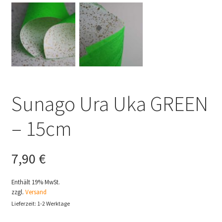
Sunago Ura Uka GREEN
– 15cm
7,90
€
Enthält 19% MwSt.
zzgl.
Versand
Lieferzeit: 1-2 Werktage