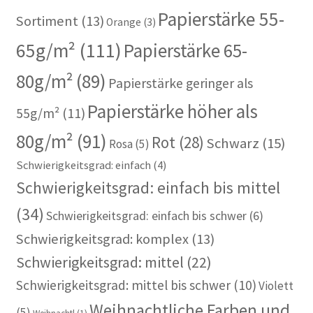
Papierstärke 55-
Sortiment
(13)
Orange
(3)
65g/m²
(111)
Papierstärke 65-
80g/m²
(89)
Papierstärke geringer als
Papierstärke höher als
55g/m²
(11)
80g/m²
(91)
Rot
(28)
Schwarz
(15)
Rosa
(5)
Schwierigkeitsgrad: einfach
(4)
Schwierigkeitsgrad: einfach bis mittel
(34)
Schwierigkeitsgrad: einfach bis schwer
(6)
Schwierigkeitsgrad: komplex
(13)
Schwierigkeitsgrad: mittel
(22)
Schwierigkeitsgrad: mittel bis schwer
(10)
Violett
Weihnachtliche Farben und
(5)