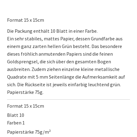
Format 15 x 15cm
Die Packung enthält 10 Blatt in einer Farbe.
Ein sehr stabiles, mattes Papier, dessen Grundfarbe aus
einem ganz zarten hellen Grün besteht. Das besondere
dieses fröhlich anmutenden Papiers sind die feinen
Goldsprengsel, die sich über den gesamten Bogen
ausbreiten. Zudem ziehen einzelne kleine metallische
Quadrate mit 5 mm Seitenlänge die Aufmerksamkeit auf
sich. Die Rückseite ist jeweils einfarbig leuchtend grün.
Papierstärke 75g.
Format 15 x 15cm
Blatt 10
Farben 1
Papierstärke 75g/m²