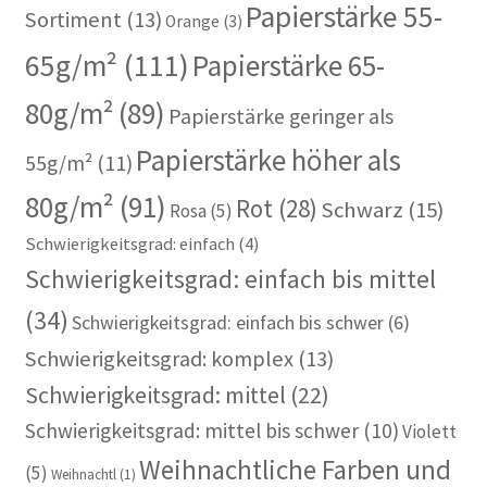
Papierstärke 55-
Sortiment
(13)
Orange
(3)
65g/m²
(111)
Papierstärke 65-
80g/m²
(89)
Papierstärke geringer als
Papierstärke höher als
55g/m²
(11)
80g/m²
(91)
Rot
(28)
Schwarz
(15)
Rosa
(5)
Schwierigkeitsgrad: einfach
(4)
Schwierigkeitsgrad: einfach bis mittel
(34)
Schwierigkeitsgrad: einfach bis schwer
(6)
Schwierigkeitsgrad: komplex
(13)
Schwierigkeitsgrad: mittel
(22)
Schwierigkeitsgrad: mittel bis schwer
(10)
Violett
Weihnachtliche Farben und
(5)
Weihnachtl
(1)