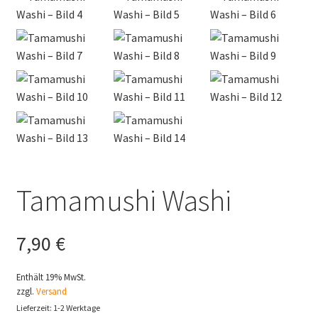
Tamamushi Washi
7,90
€
Enthält 19% MwSt.
zzgl.
Versand
Lieferzeit: 1-2 Werktage