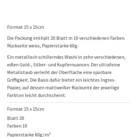
Format 15 x 15cm
Die Packung enthält 20 Blatt in 10 verschiedenen Farben.
Rückseite weiss, Papierstärke 60g.
Ein metallisch schillerndes Washi in zehn verschiedenen,
edlen Gold-, Silber- und Kupfernuancen. Der ultrafeine
Metallstaub verleiht der Oberfläche eine spürbare
Griffigkeit. Die Basis dafür bietet ein leichtes Ingres-
Papier, auf dessen mattweißer Rückseite der jeweilige
Farbton leicht durchscheint.
Format 15 x 15cm
Blatt 20
Farben 10
Papierstärke 60g/m²