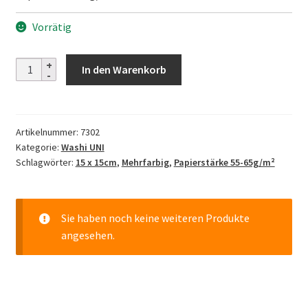
Vorrätig
Tamamushi
In den Warenkorb
Washi
Menge
Artikelnummer:
7302
Kategorie:
Washi UNI
Schlagwörter:
15 x 15cm
,
Mehrfarbig
,
Papierstärke 55-65g/m²
Sie haben noch keine weiteren Produkte
angesehen.