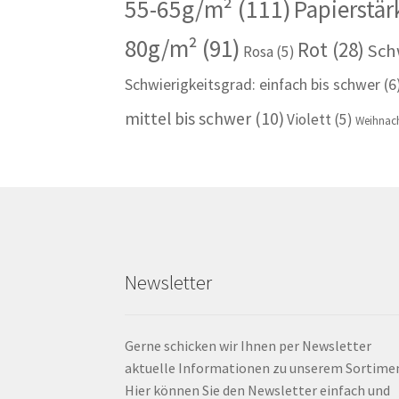
55-65g/m²
(111)
Papierstär
80g/m²
(91)
Rot
(28)
Sch
Rosa
(5)
Schwierigkeitsgrad: einfach bis schwer
(6
mittel bis schwer
(10)
Violett
(5)
Weihnach
Newsletter
Gerne schicken wir Ihnen per Newsletter
aktuelle Informationen zu unserem Sortime
Hier können Sie den Newsletter einfach und