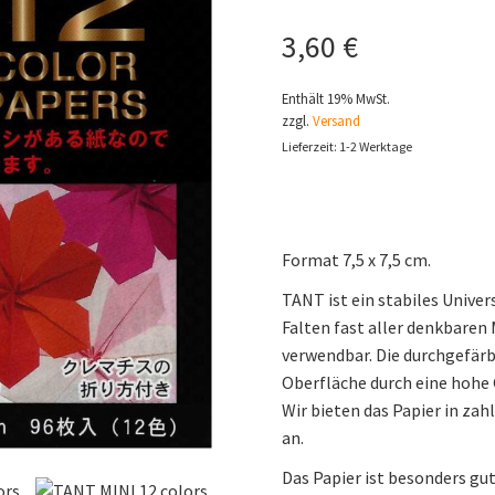
3,60
€
Enthält 19% MwSt.
zzgl.
Versand
Lieferzeit: 1-2 Werktage
Format 7,5 x 7,5 cm.
TANT ist ein stabiles Univer
Falten fast aller denkbaren
verwendbar. Die durchgefärb
Oberfläche durch eine hohe G
Wir bieten das Papier in z
an.
Das Papier ist besonders gut