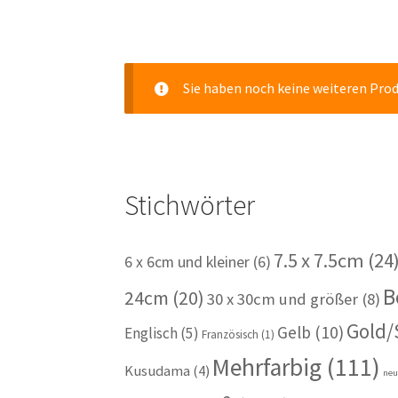
Sie haben noch keine weiteren Pro
Stichwörter
7.5 x 7.5cm
(24
6 x 6cm und kleiner
(6)
B
24cm
(20)
30 x 30cm und größer
(8)
Gold/
Gelb
(10)
Englisch
(5)
Französisch
(1)
Mehrfarbig
(111)
Kusudama
(4)
ne