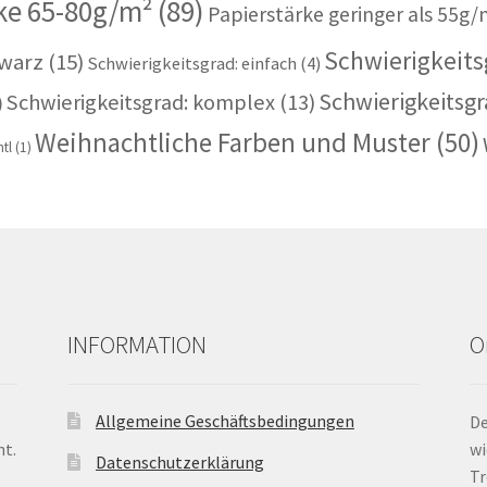
ke 65-80g/m²
(89)
Papierstärke geringer als 55g/
Schwierigkeitsg
warz
(15)
Schwierigkeitsgrad: einfach
(4)
Schwierigkeitsgr
Schwierigkeitsgrad: komplex
(13)
)
Weihnachtliche Farben und Muster
(50)
tl
(1)
INFORMATION
O
Allgemeine Geschäftsbedingungen
De
nt.
wi
Datenschutzerklärung
Tr