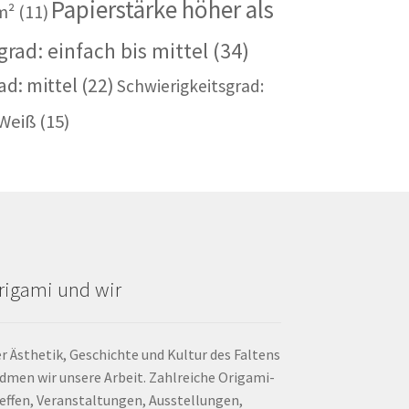
Papierstärke höher als
m²
(11)
rad: einfach bis mittel
(34)
ad: mittel
(22)
Schwierigkeitsgrad:
Weiß
(15)
rigami und wir
r Ästhetik, Geschichte und Kultur des Faltens
dmen wir unsere Arbeit. Zahlreiche Origami-
effen, Veranstaltungen, Ausstellungen,