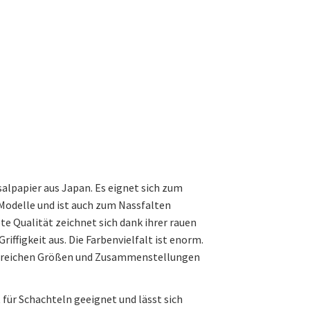
salpapier aus Japan. Es eignet sich zum
 Modelle und ist auch zum Nassfalten
te Qualität zeichnet sich dank ihrer rauen
riffigkeit aus. Die Farbenvielfalt ist enorm.
ahlreichen Größen und Zusammenstellungen
 für Schachteln geeignet und lässt sich