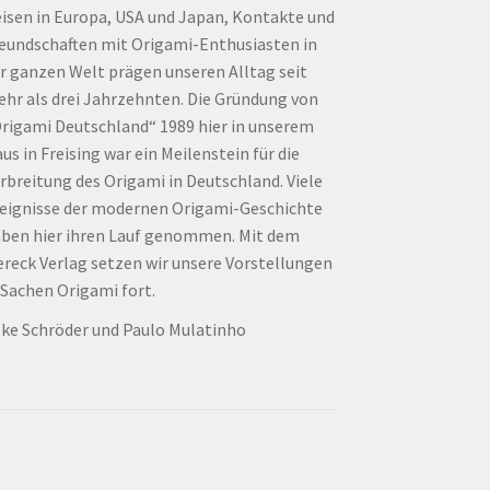
isen in Europa, USA und Japan, Kontakte und
eundschaften mit Origami-Enthusiasten in
r ganzen Welt prägen unseren Alltag seit
hr als drei Jahrzehnten. Die Gründung von
rigami Deutschland“ 1989 hier in unserem
us in Freising war ein Meilenstein für die
rbreitung des Origami in Deutschland. Viele
eignisse der modernen Origami-Geschichte
ben hier ihren Lauf genommen. Mit dem
ereck Verlag setzen wir unsere Vorstellungen
 Sachen Origami fort.
lke Schröder und Paulo Mulatinho