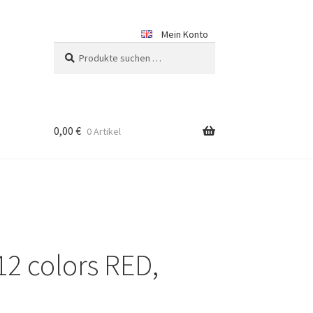
Mein Konto
Suchen
Suchen
nach:
0,00
€
0 Artikel
2 colors RED,