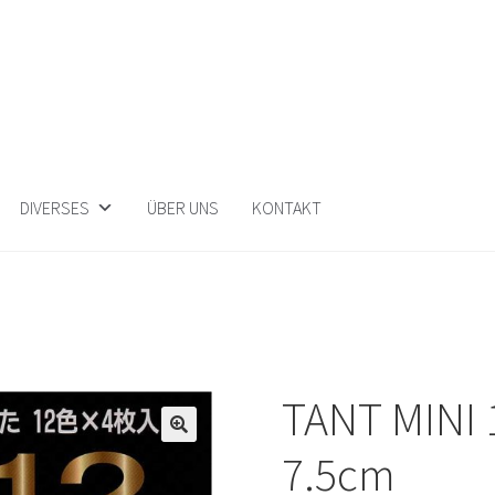
DIVERSES
ÜBER UNS
KONTAKT
TANT MINI 1
🔍
7.5cm