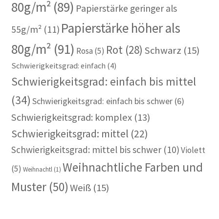
80g/m²
(89)
Papierstärke geringer als
Papierstärke höher als
55g/m²
(11)
80g/m²
(91)
Rot
(28)
Schwarz
(15)
Rosa
(5)
Schwierigkeitsgrad: einfach
(4)
Schwierigkeitsgrad: einfach bis mittel
(34)
Schwierigkeitsgrad: einfach bis schwer
(6)
Schwierigkeitsgrad: komplex
(13)
Schwierigkeitsgrad: mittel
(22)
Schwierigkeitsgrad: mittel bis schwer
(10)
Violett
Weihnachtliche Farben und
(5)
Weihnachtl
(1)
Muster
(50)
Weiß
(15)