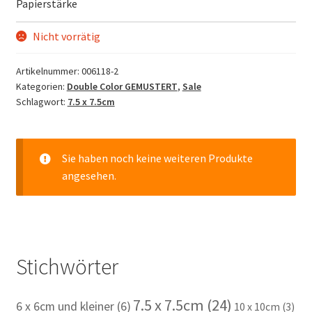
Papierstärke
Nicht vorrätig
Artikelnummer:
006118-2
Kategorien:
Double Color GEMUSTERT
,
Sale
Schlagwort:
7.5 x 7.5cm
Sie haben noch keine weiteren Produkte
angesehen.
Stichwörter
7.5 x 7.5cm
(24)
6 x 6cm und kleiner
(6)
10 x 10cm
(3)