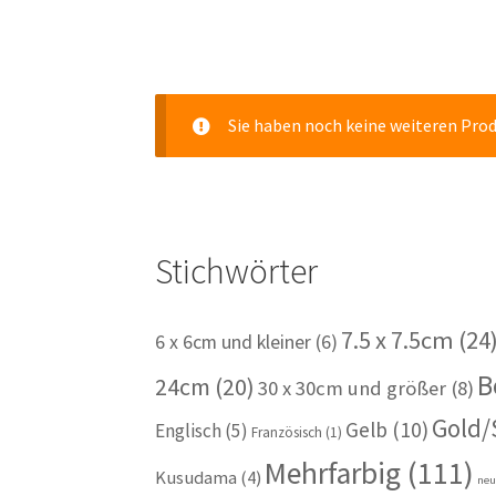
Sie haben noch keine weiteren Pro
Stichwörter
7.5 x 7.5cm
(24
6 x 6cm und kleiner
(6)
B
24cm
(20)
30 x 30cm und größer
(8)
Gold/
Gelb
(10)
Englisch
(5)
Französisch
(1)
Mehrfarbig
(111)
Kusudama
(4)
ne