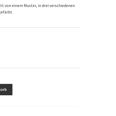
tt von einem Muster, in drei verschiedenen
gefärbt.
korb