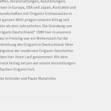
effen, Veranstaltungen, Ausstellungen,
isen in Europa, USA und Japan, Kontakte und
eundschaften mit Origami-Enthusiasten in
r ganzen Welt prägen unseren Alltag seit
hr als drei Jahrzehnten. Die Gründung von
rigami Deutschland“ 1989 hier in unserem
us in Freising war ein Meilenstein für die
rbreitung des Origami in Deutschland. Viele
eignisse der modernen Origami-Geschichte
ben hier ihren Lauf genommen. Mit dem
ereck Verlag setzen wir unsere Vorstellungen
 Sachen Origami fort.
lke Schröder und Paulo Mulatinho