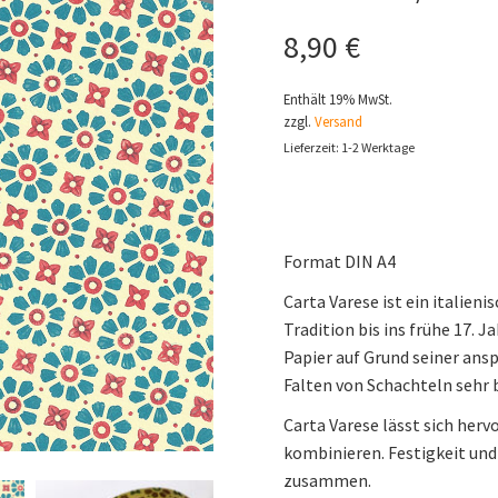
8,90
€
Enthält 19% MwSt.
zzgl.
Versand
Lieferzeit: 1-2 Werktage
Format DIN A4
Carta Varese ist ein italien
Tradition bis ins frühe 17. 
Papier auf Grund seiner ans
Falten von Schachteln sehr b
Carta Varese lässt sich her
kombinieren. Festigkeit und
zusammen.