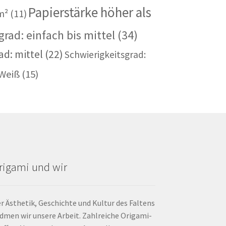
Papierstärke höher als
m²
(11)
rad: einfach bis mittel
(34)
ad: mittel
(22)
Schwierigkeitsgrad:
Weiß
(15)
rigami und wir
r Ästhetik, Geschichte und Kultur des Faltens
dmen wir unsere Arbeit. Zahlreiche Origami-