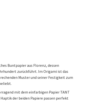
isches Buntpapier aus Florenz, dessen
Jahrhundert zurückführt. Im Origami ist das
prechenden Muster und seiner Festigkeit zum
eliebt.
vorragend mit dem einfarbigen Papier TANT
 Haptik der beiden Papiere passen perfekt