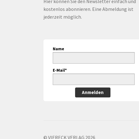
Hier können Sie den Newsletter einfach und
kostenlos abonnieren. Eine Abmeldung ist
jederzeit möglich.
Name
E-Mail*
Anmelden
© VIERECK VERLAG 2026