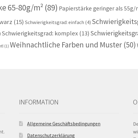
ke 65-80g/m²
(89)
Papierstärke geringer als 55g/
Schwierigkeitsg
warz
(15)
Schwierigkeitsgrad: einfach
(4)
Schwierigkeitsgr
Schwierigkeitsgrad: komplex
(13)
)
Weihnachtliche Farben und Muster
(50)
tl
(1)
INFORMATION
O
Allgemeine Geschäftsbedingungen
De
nt.
wi
Datenschutzerklärung