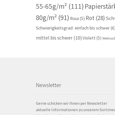
55-65g/m²
(111)
Papierstär
80g/m²
(91)
Rot
(28)
Sch
Rosa
(5)
Schwierigkeitsgrad: einfach bis schwer
(6
mittel bis schwer
(10)
Violett
(5)
Weihnach
Newsletter
Gerne schicken wir Ihnen per Newsletter
aktuelle Informationen zu unserem Sortime