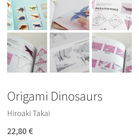
Origami Dinosaurs
Hiroaki Takai
22,80
€