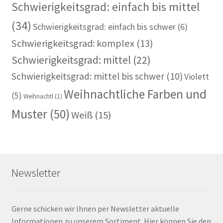
Schwierigkeitsgrad: einfach bis mittel
(34)
Schwierigkeitsgrad: einfach bis schwer
(6)
Schwierigkeitsgrad: komplex
(13)
Schwierigkeitsgrad: mittel
(22)
Schwierigkeitsgrad: mittel bis schwer
(10)
Violett
Weihnachtliche Farben und
(5)
Weihnachtl
(1)
Muster
(50)
Weiß
(15)
Newsletter
Gerne schicken wir Ihnen per Newsletter aktuelle
Informationen zu unserem Sortiment. Hier können Sie den