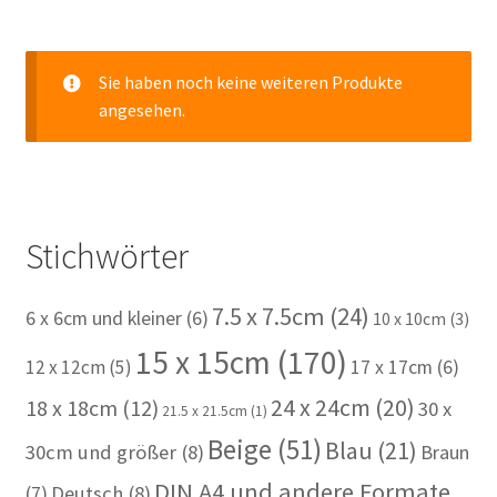
Sie haben noch keine weiteren Produkte
angesehen.
Stichwörter
7.5 x 7.5cm
(24)
6 x 6cm und kleiner
(6)
10 x 10cm
(3)
15 x 15cm
(170)
12 x 12cm
(5)
17 x 17cm
(6)
24 x 24cm
(20)
18 x 18cm
(12)
30 x
21.5 x 21.5cm
(1)
Beige
(51)
Blau
(21)
30cm und größer
(8)
Braun
DIN A4 und andere Formate
(7)
Deutsch
(8)