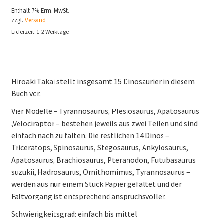
Enthält 7% Erm. MwSt.
zzgl.
Versand
Lieferzeit: 1-2 Werktage
Hiroaki Takai stellt insgesamt 15 Dinosaurier in diesem
Buch vor.
Vier Modelle – Tyrannosaurus, Plesiosaurus, Apatosaurus
,Velociraptor – bestehen jeweils aus zwei Teilen und sind
einfach nach zu falten. Die restlichen 14 Dinos –
Triceratops, Spinosaurus, Stegosaurus, Ankylosaurus,
Apatosaurus, Brachiosaurus, Pteranodon, Futubasaurus
suzukii, Hadrosaurus, Ornithomimus, Tyrannosaurus –
werden aus nur einem Stück Papier gefaltet und der
Faltvorgang ist entsprechend anspruchsvoller.
Schwierigkeitsgrad: einfach bis mittel