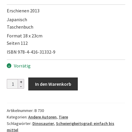
Erschienen 2013
Japanisch
Taschenbuch
Format 18 x 23cm
Seiten 112
ISBN 978-4-416-31332-9
Vorrätig
Origami
In den Warenkorb
Dinosaurs
Menge
Artikelnummer:
B 730
Kategorien:
Andere Autoren
,
Tiere
Schlagwörter:
Dinosaurier
,
Schwierigkeitsgrad: einfach bis
mittel