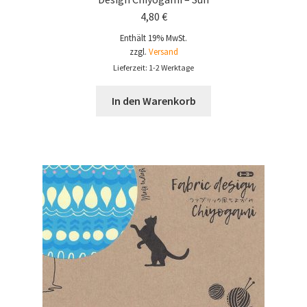
4,80
€
Enthält 19% MwSt.
zzgl.
Versand
Lieferzeit: 1-2 Werktage
In den Warenkorb