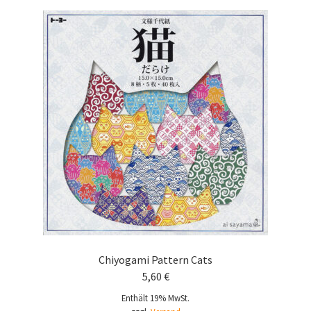
Chiyogami Pattern Cats
5,60
€
Enthält 19% MwSt.