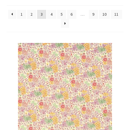
1
2
3
4
5
6
…
9
10
11