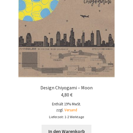
Design Chiyogami – Moon
4,80
€
Enthält 19% MwSt.
zzgl.
Versand
Lieferzeit: 1-2 Werktage
In den Warenkorb