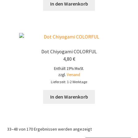
In den Warenkorb
Dot Chiyogami COLORFUL
4,80
€
Enthält 19% MwSt.
zzgl.
Versand
Lieferzeit: 1-2 Werktage
In den Warenkorb
33–48 von 170 Ergebnissen werden angezeigt