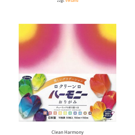
zzgl.
Versand
Clean Harmony