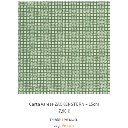
Carta Varese ZACKENSTERN – 15cm
7,90
€
Enthält 19% MwSt.
zzgl.
Versand