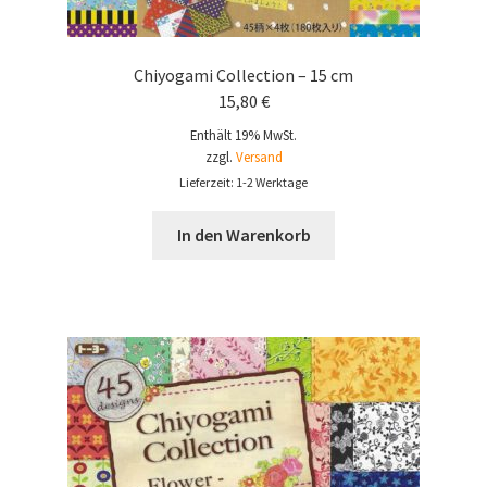
Chiyogami Collection – 15 cm
15,80
€
Enthält 19% MwSt.
zzgl.
Versand
Lieferzeit: 1-2 Werktage
In den Warenkorb