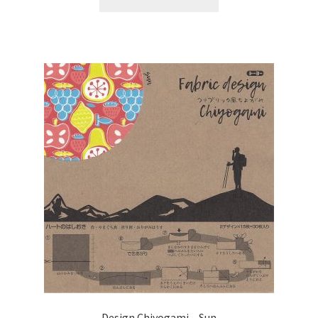
Design Chiyogami – Sun