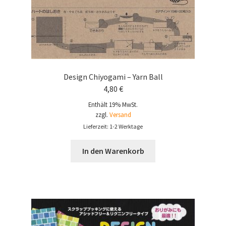
Design Chiyogami – Yarn Ball
4,80
€
Enthält 19% MwSt.
zzgl.
Versand
Lieferzeit: 1-2 Werktage
In den Warenkorb