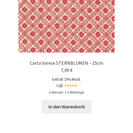
Carta Varese STERNBLUMEN – 15cm
7,90
€
Enthält 19% MwSt.
zzgl.
Versand
Lieferzeit: 1-2 Werktage
In den Warenkorb