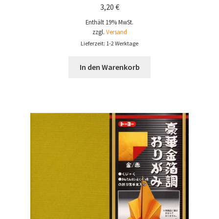
3,20
€
Enthält 19% MwSt.
zzgl.
Versand
Lieferzeit: 1-2 Werktage
In den Warenkorb