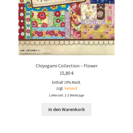
Chiyogami Collection – Flower
15,80
€
Enthält 19% MwSt.
zzgl.
Versand
Lieferzeit: 1-2 Werktage
In den Warenkorb