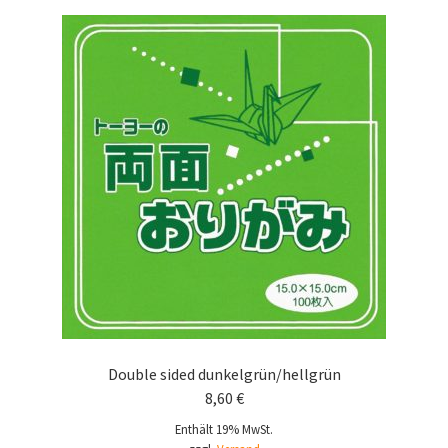
Double sided dunkelgrün/hellgrün
8,60
€
Enthält 19% MwSt.