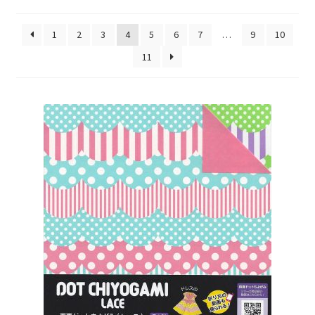
1
2
3
4
5
6
7
…
9
10
11