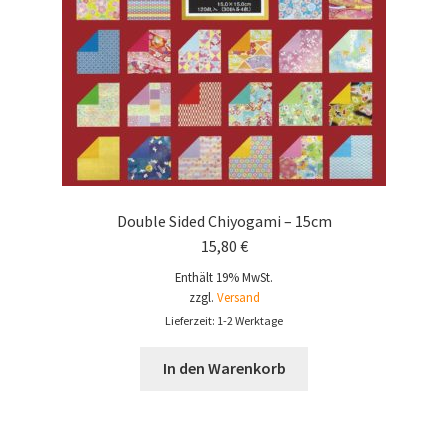
Double Sided Chiyogami – 15cm
15,80
€
Enthält 19% MwSt.
zzgl.
Versand
Lieferzeit: 1-2 Werktage
In den Warenkorb