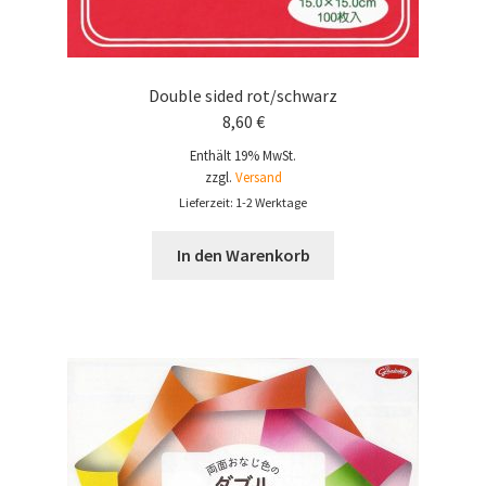
Double sided rot/schwarz
8,60
€
Enthält 19% MwSt.
zzgl.
Versand
Lieferzeit: 1-2 Werktage
In den Warenkorb