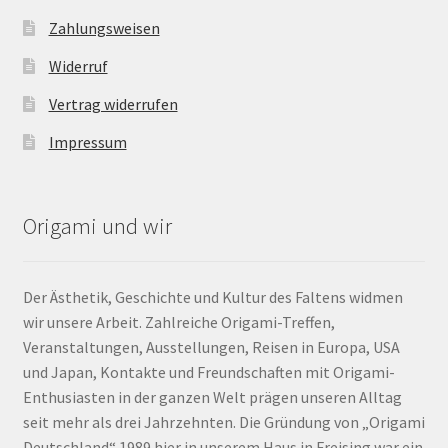
Zahlungsweisen
Widerruf
Vertrag widerrufen
Impressum
Origami und wir
Der Ästhetik, Geschichte und Kultur des Faltens widmen
wir unsere Arbeit. Zahlreiche Origami-Treffen,
Veranstaltungen, Ausstellungen, Reisen in Europa, USA
und Japan, Kontakte und Freundschaften mit Origami-
Enthusiasten in der ganzen Welt prägen unseren Alltag
seit mehr als drei Jahrzehnten. Die Gründung von „Origami
Deutschland“ 1989 hier in unserem Haus in Freising war ein