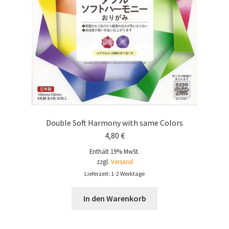
Double Soft Harmony with same Colors
4,80
€
Enthält 19% MwSt.
zzgl.
Versand
Lieferzeit: 1-2 Werktage
In den Warenkorb