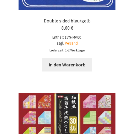
Double sided blau/gelb
8,60
€
Enthält 19% MwSt.
zzgl.
Versand
Lieferzeit: 1-2 Werktage
In den Warenkorb