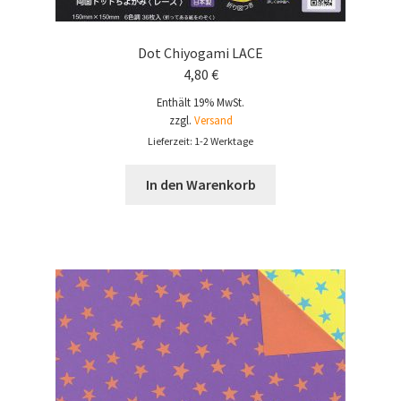
Dot Chiyogami LACE
4,80
€
Enthält 19% MwSt.
zzgl.
Versand
Lieferzeit: 1-2 Werktage
In den Warenkorb