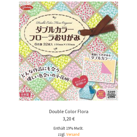
Double Color Flora
3,20
€
Enthält 19% MwSt.
zzgl.
Versand