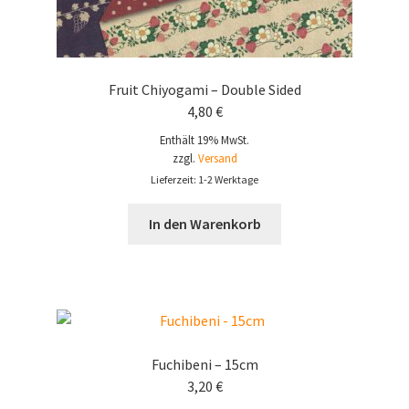
Fruit Chiyogami – Double Sided
4,80
€
Enthält 19% MwSt.
zzgl.
Versand
Lieferzeit: 1-2 Werktage
In den Warenkorb
Fuchibeni – 15cm
3,20
€