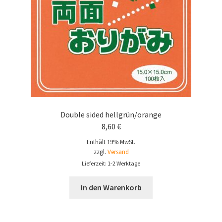
Double sided hellgrün/orange
8,60
€
Enthält 19% MwSt.
zzgl.
Versand
Lieferzeit: 1-2 Werktage
In den Warenkorb