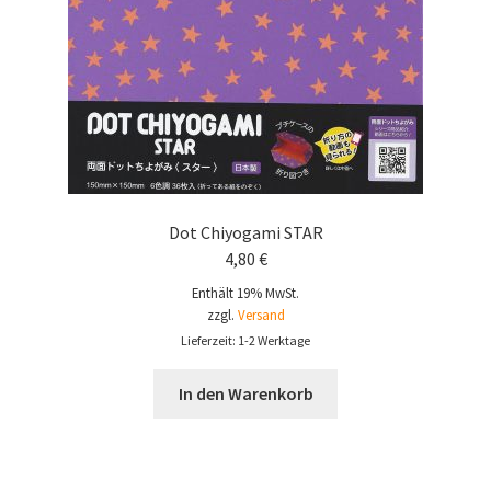
Dot Chiyogami STAR
4,80
€
Enthält 19% MwSt.
zzgl.
Versand
Lieferzeit: 1-2 Werktage
In den Warenkorb